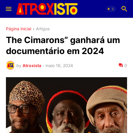
Página inicial
Artigos
The Cimarons” ganhará um
documentário em 2024
by
Atroxista
-
maio 16, 2024
0