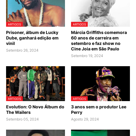
ARTIGOS
ARTIGOS
Prisoner, álbum de Lucky
Márcia Griffiths comemora
Dube, ganhará edição em
60 anos de carreira em
vinil
setembro e faz show no
Cine Joia em São Paulo
Setembro 26, 2024
Setembro 19, 2024
ARTIGOS
ARTIGOS
Evolution: O Novo Álbum do
3 anos sem o produtor Lee
The Wailers
Perry
Setembro 05, 2024
Agosto 29, 2024