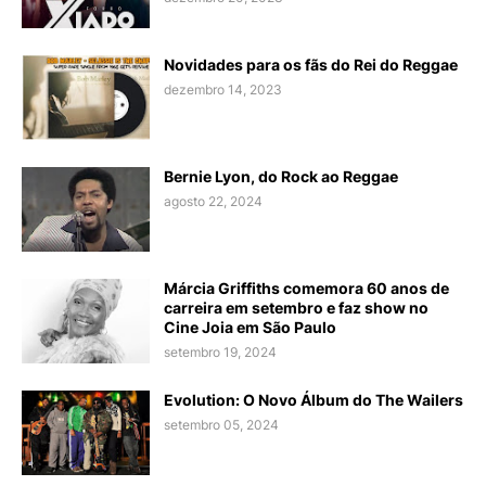
Novidades para os fãs do Rei do Reggae
dezembro 14, 2023
Bernie Lyon, do Rock ao Reggae
agosto 22, 2024
Márcia Griffiths comemora 60 anos de
carreira em setembro e faz show no
Cine Joia em São Paulo
setembro 19, 2024
Evolution: O Novo Álbum do The Wailers
setembro 05, 2024