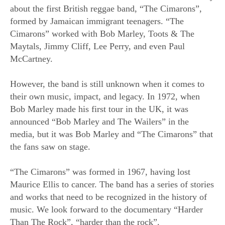
about the first British reggae band, “The Cimarons”,
formed by Jamaican immigrant teenagers. “The
Cimarons” worked with Bob Marley, Toots & The
Maytals, Jimmy Cliff, Lee Perry, and even Paul
McCartney.
However, the band is still unknown when it comes to
their own music, impact, and legacy. In 1972, when
Bob Marley made his first tour in the UK, it was
announced “Bob Marley and The Wailers” in the
media, but it was Bob Marley and “The Cimarons” that
the fans saw on stage.
“The Cimarons” was formed in 1967, having lost
Maurice Ellis to cancer. The band has a series of stories
and works that need to be recognized in the history of
music. We look forward to the documentary “Harder
Than The Rock”, “harder than the rock”.