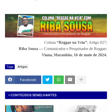
Coluna
“Reggae na Veia”
; Artigo 027;
Riba Sousa —
Comunicador e Pesquisador de Reggae;
Viana, Maranhão, 16 de maio de 2024
.
Tags
Artigos
Facebook
• CONTEÚDOS SEMELHANTES