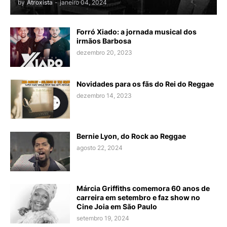
by
Atroxista
-
janeiro 04, 2024
Forró Xiado: a jornada musical dos
irmãos Barbosa
dezembro 20, 2023
Novidades para os fãs do Rei do Reggae
dezembro 14, 2023
Bernie Lyon, do Rock ao Reggae
agosto 22, 2024
Márcia Griffiths comemora 60 anos de
carreira em setembro e faz show no
Cine Joia em São Paulo
setembro 19, 2024