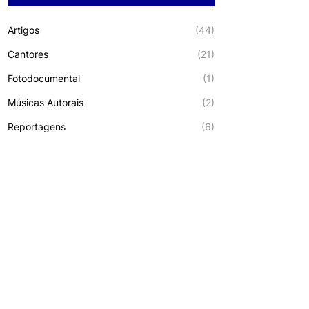
Artigos
(44)
Cantores
(21)
Fotodocumental
(1)
Músicas Autorais
(2)
Reportagens
(6)