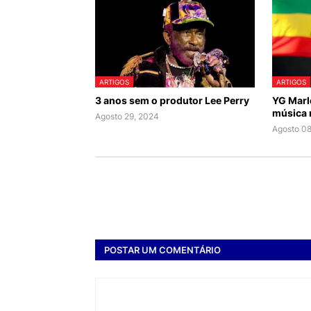
ARTIGOS
ARTIGOS
3 anos sem o produtor Lee Perry
YG Marl
música 
Agosto 29, 2024
Agosto 08
POSTAR UM COMENTÁRIO