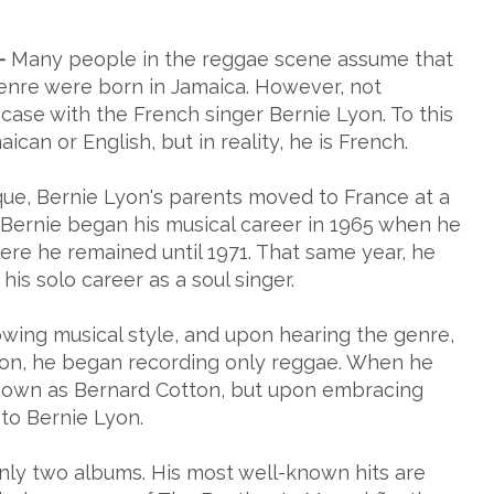
—
Many people in the reggae scene assume that
genre were born in Jamaica. However, not
e case with the French singer Bernie Lyon. To this
ican or English, but in reality, he is French.
ue, Bernie Lyon's parents moved to France at a
. Bernie began his musical career in 1965 when he
ere he remained until 1971. That same year, he
s solo career as a soul singer.
wing musical style, and upon hearing the genre,
en on, he began recording only reggae. When he
 known as Bernard Cotton, but upon embracing
to Bernie Lyon.
only two albums. His most well-known hits are