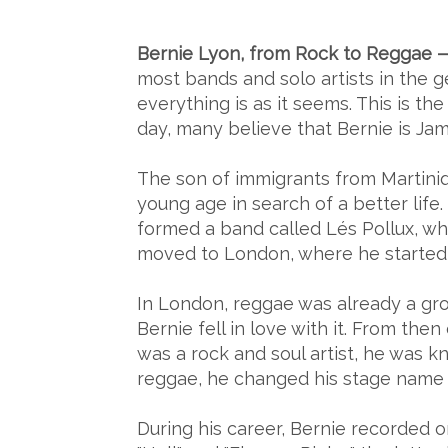
Bernie Lyon, from Rock to Reggae 
most bands and solo artists in the 
everything is as it seems. This is th
day, many believe that Bernie is Jama
The son of immigrants from Martiniq
young age in search of a better life
formed a band called Lés Pollux, wh
moved to London, where he started hi
In London, reggae was already a gro
Bernie fell in love with it. From th
was a rock and soul artist, he was
reggae, he changed his stage name 
During his career, Bernie recorded 